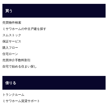
買う
売買物件検索
ミサワホームの中古戸建を探す
スムストック
保証サービス
購入フロー
住宅ローン
売買仲介手数料割引
自宅で始める住まい探し
借りる
トランクルーム
ミサワホーム賃貸サポート